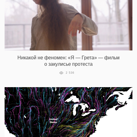
Никакой не феномен: «Я — Грета» — фильм
о закулисье протеста
2 536