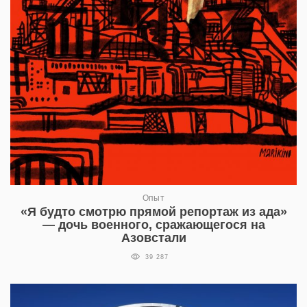
Опыт
«Я будто смотрю прямой репортаж из ада»
— дочь военного, сражающегося на
Азовстали
39 287