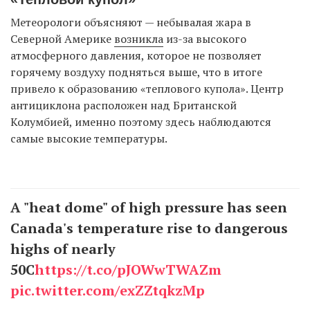
Метеорологи объясняют — небывалая жара в
Северной Америке
возникла
из-за высокого
атмосферного давления, которое не позволяет
горячему воздуху подняться выше, что в итоге
привело к образованию «теплового купола». Центр
антициклона расположен над Британской
Колумбией, именно поэтому здесь наблюдаются
самые высокие температуры.
A "heat dome" of high pressure has seen
Canada's temperature rise to dangerous
highs of nearly
50C
https://t.co/pJOWwTWAZm
pic.twitter.com/exZZtqkzMp