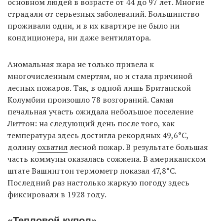
основном людей в возрасте от 44 до 97 лет. Многие
страдали от серьезных заболеваний. Большинство
проживали одни, и в их квартире не было ни
кондиционера, ни даже вентилятора.
Аномальная жара не только привела к
многочисленным смертям, но и стала причиной
лесных пожаров. Так, в одной лишь Британской
Колумбии произошло 78 возгораний. Самая
печальная участь ожидала небольшое поселение
Литтон: на следующий день после того, как
температура здесь достигла рекордных 49,6°C,
долину
охватил
лесной пожар. В результате большая
часть коммуны оказалась сожжена. В американском
штате Вашингтон термометр показал 47,8°C.
Последний раз настолько жаркую погоду здесь
фиксировали в 1928 году.
«Тепловой купол»