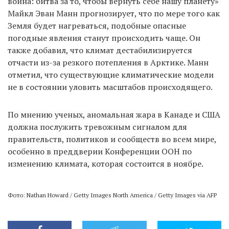
война: битва за то, чтобы вернуть себе нашу планету»
Майкл Эван Манн прогнозирует, что по мере того как
Земля будет нагреваться, подобные опасные
погодные явления станут происходить чаще. Он
также добавил, что климат дестабилизируется
отчасти из-за резкого потепления в Арктике. Манн
отметил, что существующие климатические модели
не в состоянии уловить масштабов происходящего.
По мнению ученых, аномальная жара в Канаде и США
должна послужить тревожным сигналом для
правительств, политиков и сообществ во всем мире,
особенно в преддверии Конференции ООН по
изменению климата, которая состоится в ноябре.
Фото: Nathan Howard / Getty Images North America / Getty Images via AFP