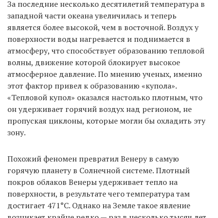
За последние несколько десятилетий температура в
западной части океана увеличилась и теперь
является более высокой, чем в восточной. Воздух у
поверхности воды нагревается и поднимается в
атмосферу, что способствует образованию тепловой
волны, движение которой блокирует высокое
атмосферное давление. По мнению ученых, именно
этот фактор привел к образованию «купола».
«Тепловой купол» оказался настолько плотным, что
он удерживает горячий воздух над регионом, не
пропуская циклоны, которые могли бы охладить эту
зону.
Похожий феномен превратил Венеру в самую
горячую планету в Солнечной системе. Плотный
покров облаков Венеры удерживает тепло на
поверхности, в результате чего температура там
достигает 471°C. Однако на Земле такое явление
возникает крайне редко — раз в несколько тысяч лет.