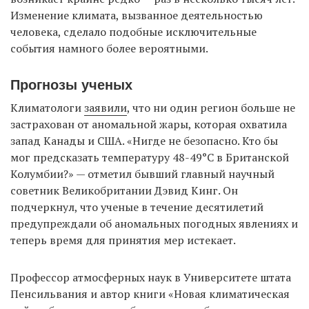
Изменение климата, вызванное деятельностью
человека, сделало подобные исключительные
события намного более вероятными.
Прогнозы ученых
Климатологи
заявили
, что ни один регион больше не
застрахован от аномальной жары, которая охватила
запад Канады и США. «Нигде не безопасно. Кто бы
мог предсказать температуру 48-49°C в Британской
Колумбии?» — отметил бывший главный научный
советник Великобритании Дэвид Кинг. Он
подчеркнул, что ученые в течение десятилетий
предупреждали об аномальных погодных явлениях и
теперь время для принятия мер истекает.
Профессор атмосферных наук в Университете штата
Пенсильвания и автор книги «Новая климатическая