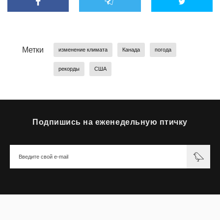
Метки
изменение климата
Канада
погода
рекорды
США
Подпишись на еженедельную птичку