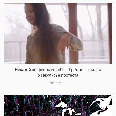
Никакой не феномен: «Я — Грета» — фильм
о закулисье протеста
2 537