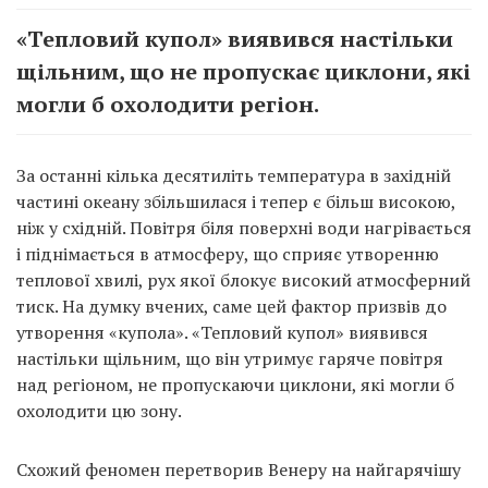
«Тепловий купол» виявився настільки
щільним, що не пропускає циклони, які
могли б охолодити регіон.
За останні кілька десятиліть температура в західній
частині океану збільшилася і тепер є більш високою,
ніж у східній. Повітря біля поверхні води нагрівається
і піднімається в атмосферу, що сприяє утворенню
теплової хвилі, рух якої блокує високий атмосферний
тиск. На думку вчених, саме цей фактор призвів до
утворення «купола». «Тепловий купол» виявився
настільки щільним, що він утримує гаряче повітря
над регіоном, не пропускаючи циклони, які могли б
охолодити цю зону.
Схожий феномен перетворив Венеру на найгарячішу