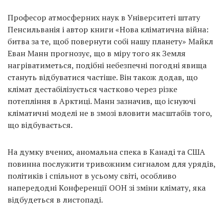
Професор атмосферних наук в Університеті штату
Пенсильванія і автор книги «Нова кліматична війна:
битва за те, щоб повернути собі нашу планету» Майкл
Еван Манн прогнозує, що в міру того як Земля
нагріватиметься, подібні небезпечні погодні явища
стануть відбуватися частіше. Він також додав, що
клімат дестабілізується частково через різке
потепління в Арктиці. Манн зазначив, що існуючі
кліматичні моделі не в змозі вловити масштабів того,
що відбувається.
На думку вчених, аномальна спека в Канаді та США
повинна послужити тривожним сигналом для урядів,
політиків і спільнот в усьому світі, особливо
напередодні Конференції ООН зі зміни клімату, яка
відбудеться в листопаді.