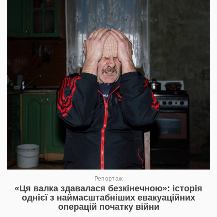
Репортаж
«Ця валка здавалася безкінечною»: історія
однієї з наймасштабніших евакуаційних
операцій початку війни