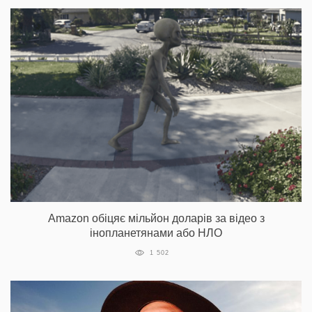
Amazon обіцяє мільйон доларів за відео з
інопланетянами або НЛО
1 502