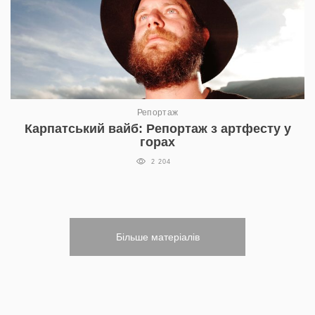
Репортаж
Карпатський вайб: Репортаж з артфесту у
горах
2 204
Більше матеріалів