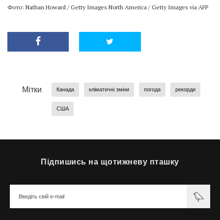
Фото: Nathan Howard / Getty Images North America / Getty Images via AFP
Мітки
Канада
кліматичні зміни
погода
рекорди
США
Підпишись на щотижневу пташку