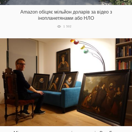
Amazon обіцяє мільйон доларів за відео з
інопланетянами або НЛО
1 502