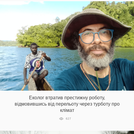
Еколог втратив престижну роботу,
відмовившись від перельоту через турботу про
клімат
627