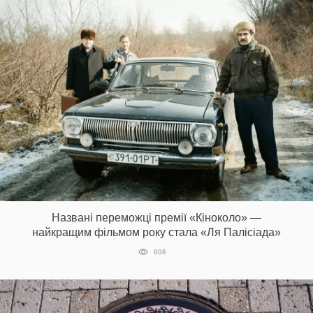
Названі переможці премії «Кіноколо» —
найкращим фільмом року стала «Ля Палісіада»
808