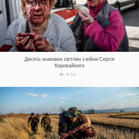
Десять знакових світлин з війни Сергія
Коровайного
10 511