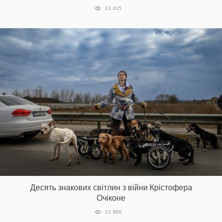
13 425
Десять знакових світлин з війни Крістофера
Очіконе
13 980