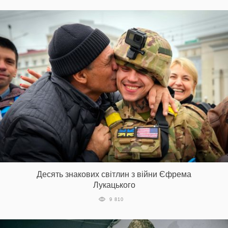
Десять знакових світлин з війни Єфрема
Лукацького
9 810