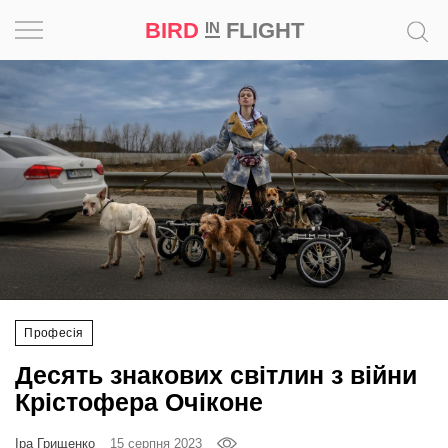
BIRD
FLIGHT
IN
Натхнення
Фотопроєкт
Новини
Світ
Архітектура
Професія
Професія
Десять знакових світлин з війни
Bird
Крістофера Очіконе
in
Flight
Іра Грищенко
15 серпня 2023