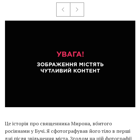
Це історія про священника Мирона, вбитого
росіянами у Бучі. Я сфотографував його тіло в перші
дні після звільнення міста. Згодом на цій фотографії