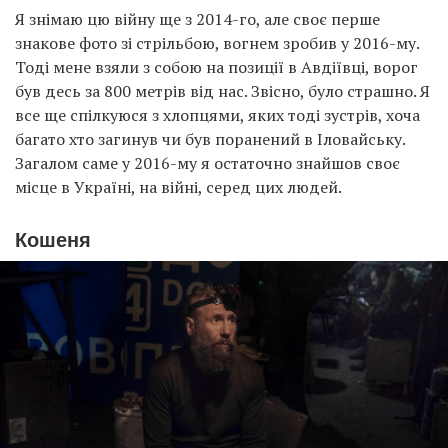
Я знімаю цю війну ще з 2014-го, але своє перше
знакове фото зі стрільбою, вогнем зробив у 2016-му.
Тоді мене взяли з собою на позиції в Авдіївці, ворог
був десь за 800 метрів від нас. Звісно, було страшно. Я
все ще спілкуюся з хлопцями, яких тоді зустрів, хоча
багато хто загинув чи був поранений в Іловайську.
Загалом саме у 2016-му я остаточно знайшов своє
місце в Україні, на війні, серед цих людей.
Кошеня