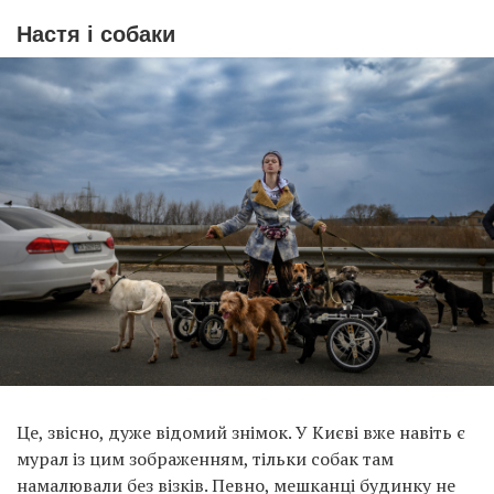
Настя і собаки
Це, звісно, дуже відомий знімок. У Києві вже навіть є
мурал із цим зображенням, тільки собак там
намалювали без візків. Певно, мешканці будинку не