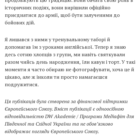
продовжують цю традицію. Вони бачать свою роль в
історичних подіях, вони вирішили офіційно
приєднатися до армії, щоб бути залученими до
бойових дій.
Я лишався з ними у тренувальному таборі й
допомагав їм з уроками англійської. Тепер я знаю
десь сотню хлопців з групи, ми навіть святкували
разом чийсь день народження, їли кавун і торт. У такі
моменти я часто обираю не фотографувати, хоча це й
цікаво, але ж інколи ти просто намагаєшся
подружитися.
Ця публікація була створена за фінансової підтримки
Європейського Союзу. Вміст публікації є одноосібною
відповідальністю DW Akademie / Програми Медіафіт для
Південної та Східної України та не обов’язково
відображає погляди Європейського Союзу.