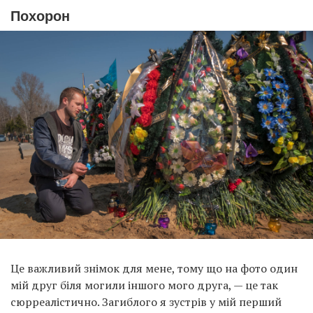
Похорон
Це важливий знімок для мене, тому що на фото один
мій друг біля могили іншого мого друга, — це так
сюрреалістично. Загиблого я зустрів у мій перший