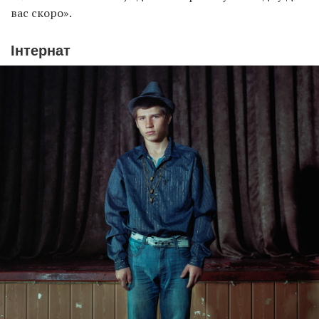
вас скоро».
Інтернат