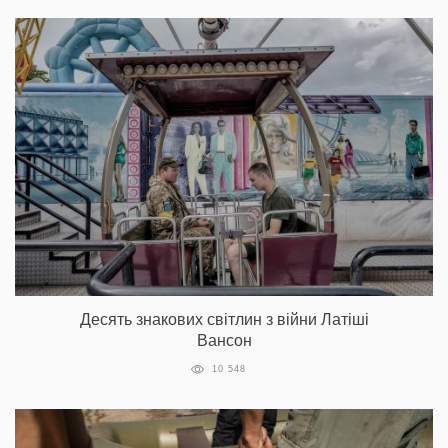
Десять знакових світлин з війни Латіші
Вансон
10 548