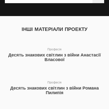
ІНШІ МАТЕРІАЛИ ПРОЕКТУ
Професія
Десять знакових світлин з війни Анастасії
Власової
Професія
Десять знакових світлин з війни Романа
Пилипія