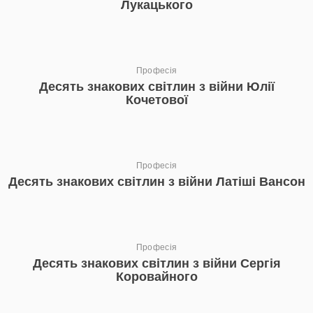
Лукацького
Професія
Десять знакових світлин з війни Юлії
Кочетової
Професія
Десять знакових світлин з війни Латіші Вансон
Професія
Десять знакових світлин з війни Сергія
Коровайного