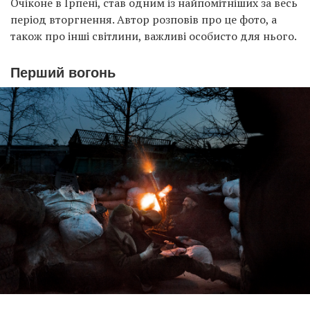
Очіконе в Ірпені, став одним із найпомітніших за весь
період вторгнення. Автор розповів про це фото, а
також про інші світлини, важливі особисто для нього.
Перший вогонь