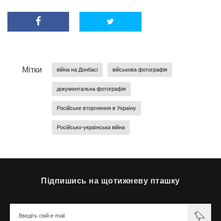
Мітки
війна на Донбасі
військова фотографія
документальна фотографія
Російське вторгнення в Україну
Російсько-українська війна
Підпишись на щотижневу пташку