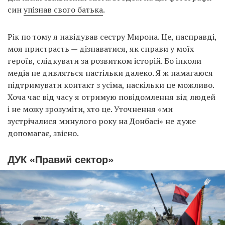
син
упізнав свого батька
.
Рік по тому я навідував сестру Мирона. Це, насправді,
моя пристрасть — дізнаватися, як справи у моїх
героїв, слідкувати за розвитком історій. Бо інколи
медіа не дивляться настільки далеко. Я ж намагаюся
підтримувати контакт з усіма, наскільки це можливо.
Хоча час від часу я отримую повідомлення від людей
і не можу зрозуміти, хто це. Уточнення «ми
зустрічалися минулого року на Донбасі» не дуже
допомагає, звісно.
ДУК «Правий сектор»