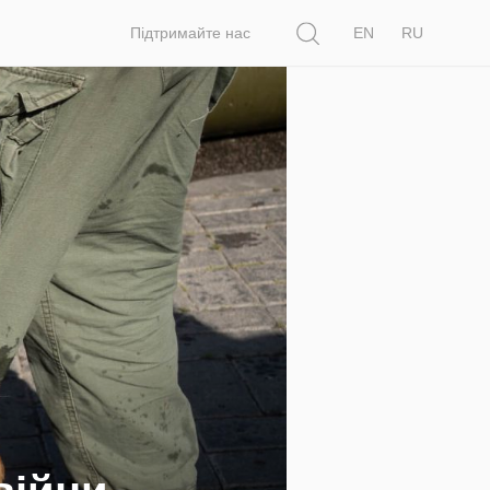
Пошук
Підтримайте нас
EN
RU