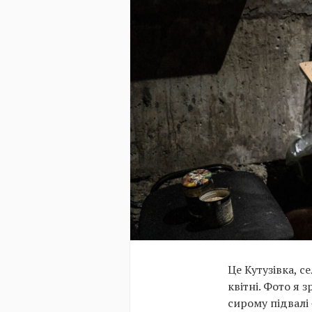
Це Кутузівка, с
квітні. Фото я 
сирому підвалі 