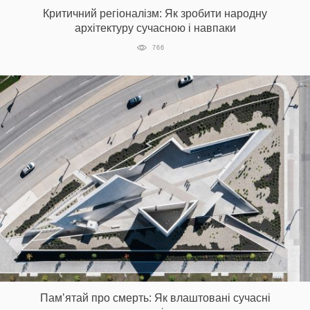
Критичний регіоналізм: Як зробити народну
архітектуру сучасною і навпаки
766
Памʼятай про смерть: Як влаштовані сучасні