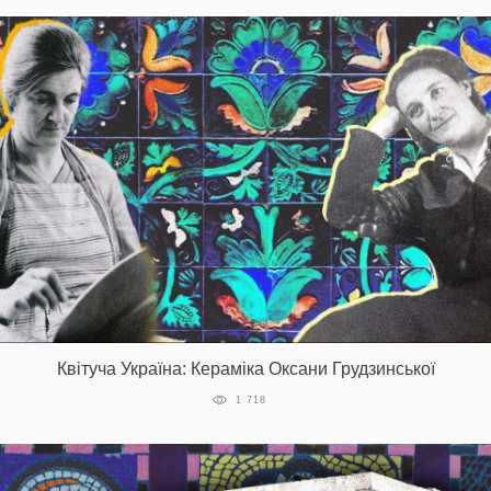
Квітуча Україна: Кераміка Оксани Грудзинської
1 718