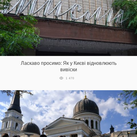
Ласкаво просимо: Як у Києві відновлюють
вивіски
1 470