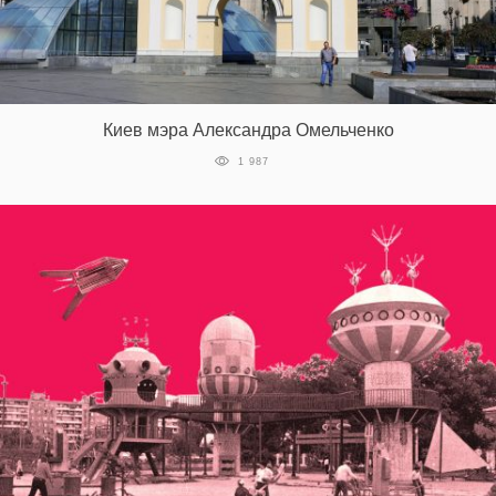
Киев мэра Александра Омельченко
1 987