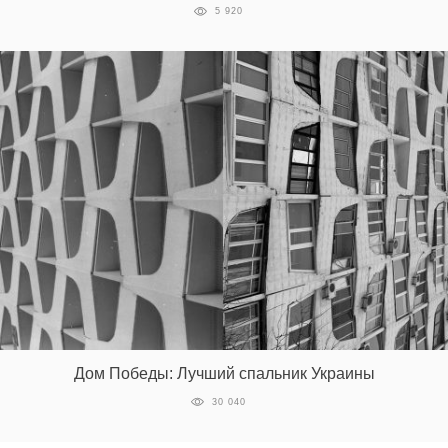
5 920
Дом Победы: Лучший спальник Украины
30 040