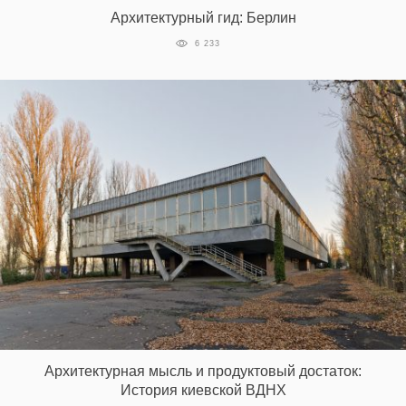
Архитектурный гид: Берлин
6 233
EN
UA
Архитектурная мысль и продуктовый достаток:
История киевской ВДНХ