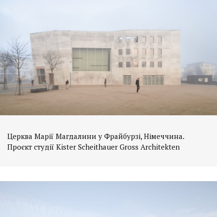
Церква Марії Магдалини у Фрайбурзі, Німеччина.
Проєкт студії Kister Scheithauer Gross Architekten