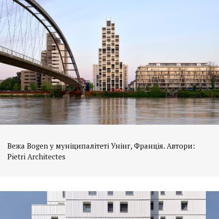
Вежа Bogen у муніципалітеті Унінг, Франція. Автори:
Pietri Architectes