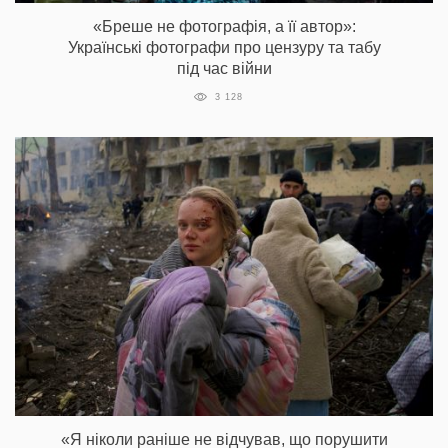
«Бреше не фотографія, а її автор»:
Українські фотографи про цензуру та табу
під час війни
3 128
«Я ніколи раніше не відчував, що порушити