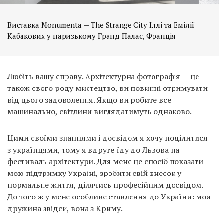
Виставка Monumenta — The Strange City Іллі та Емілії
Кабакових у паризькому Гранд Палас, Франція
Любіть вашу справу. Архітектурна фотографія — це
також свого роду мистецтво, ви повинні отримувати
від цього задоволення. Якщо ви робите все
машинально, світлини виглядатимуть однаково.
Цими своїми знаннями і досвідом я хочу поділитися
з українцями, тому я вдруге їду до Львова на
фестиваль архітектури. Для мене це спосіб показати
мою підтримку Україні, зробити свій внесок у
нормальне життя, ділячись професійним досвідом.
До того ж у мене особливе ставлення до України: моя
дружина звідси, вона з Криму.