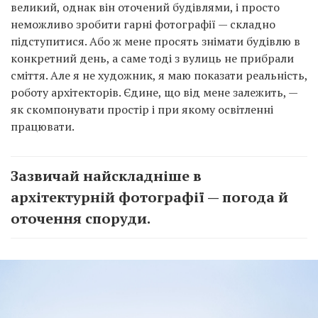
великий, однак він оточений будівлями, і просто
неможливо зробити гарні фотографії — складно
підступитися. Або ж мене просять знімати будівлю в
конкретний день, а саме тоді з вулиць не прибрали
сміття. Але я не художник, я маю показати реальність,
роботу архітекторів. Єдине, що від мене залежить, —
як скомпонувати простір і при якому освітленні
працювати.
Зазвичай найскладніше в
архітектурній фотографії — погода й
оточення споруди.