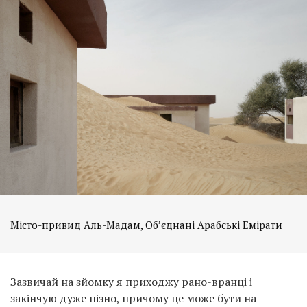
Місто-привид Аль-Мадам, Об’єднані Арабські Емірати
Зазвичай на зйомку я приходжу рано-вранці і
закінчую дуже пізно, причому це може бути на