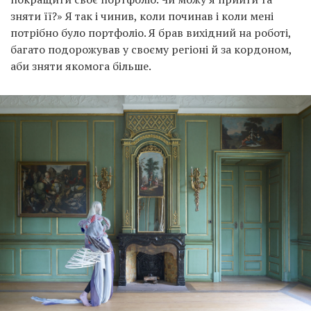
зняти її?» Я так і чинив, коли починав і коли мені
потрібно було портфоліо. Я брав вихідний на роботі,
багато подорожував у своєму регіоні й за кордоном,
аби зняти якомога більше.