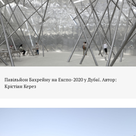
Павільйон Бахрейну на Експо-2020 у Дубаї. Автор:
Крістіан Керез