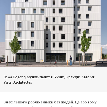
Вежа Bogen у муніципалітеті Унінг, Франція. Автори:
Pietri Architectes
Здебільшого роблю знімки без людей. Це або тому,