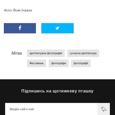
Фото: Йоан Зердун
Мітки
архітектурна фотографія
сучасна архітектура
Фестиваль
фотографи
фотографії
Підпишись на щотижневу пташку