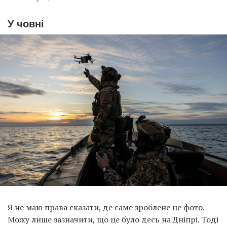
У човні
Я не маю права сказати, де саме зроблене це фото.
Можу лише зазначити, що це було десь на Дніпрі. Тоді