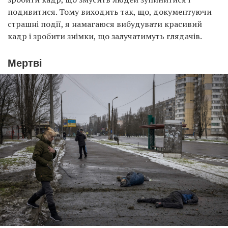
подивитися. Тому виходить так, що, документуючи
страшні події, я намагаюся вибудувати красивий
кадр і зробити знімки, що залучатимуть глядачів.
Мертві