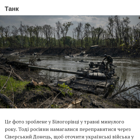
Танк
Це фото зроблене у Білогорівці у травні минулого
року. Тоді росіяни намагалися переправитися через
Сіверський Донець, щоб оточити українські війська у