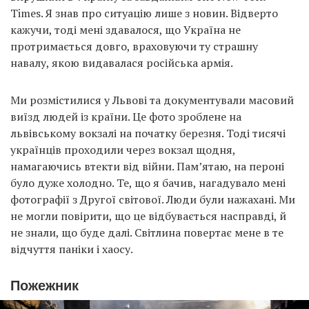
Times. Я знав про ситуацію лише з новин. Відверто
кажучи, тоді мені здавалося, що Україна не
протримається довго, враховуючи ту страшну
навалу, якою видавалася російська армія.
Ми розмістилися у Львові та документували масовий
виїзд людей із країни. Це фото зроблене на
львівському вокзалі на початку березня. Тоді тисячі
українців проходили через вокзал щодня,
намагаючись втекти від війни. Пам’ятаю, на пероні
було дуже холодно. Те, що я бачив, нагадувало мені
фотографії з Другої світової. Люди були нажахані. Ми
не могли повірити, що це відбувається насправді, й
не знали, що буде далі. Світлина повертає мене в те
відчуття паніки і хаосу.
Пожежник