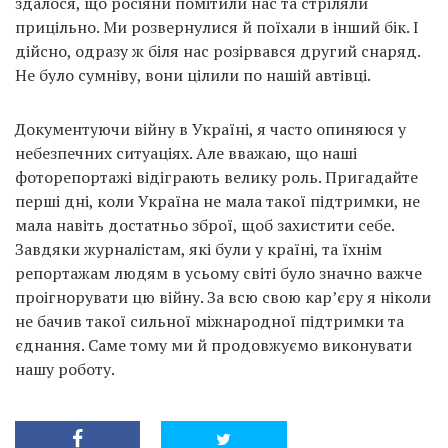
здалося, що росіяни помітили нас та стріляли
прицільно. Ми розвернулися й поїхали в інший бік. І
дійсно, одразу ж біля нас розірвався другий снаряд.
Не було сумніву, вони цілили по нашій автівці.
Документуючи війну в Україні, я часто опиняюся у
небезпечних ситуаціях. Але вважаю, що наші
фоторепортажі відіграють велику роль. Пригадайте
перші дні, коли Україна не мала такої підтримки, не
мала навіть достатньо зброї, щоб захистити себе.
Завдяки журналістам, які були у країні, та їхнім
репортажам людям в усьому світі було значно важче
проігнорувати цю війну. За всю свою кар’єру я ніколи
не бачив такої сильної міжнародної підтримки та
єднання. Саме тому ми й продовжуємо виконувати
нашу роботу.