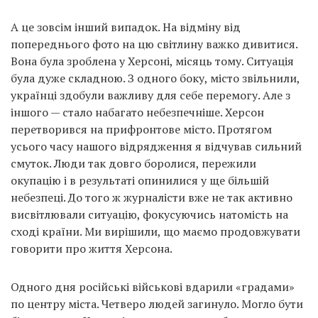
А це зовсім інший випадок. На відміну від
попереднього фото на цю світлину важко дивитися.
Вона була зроблена у Херсоні, місяць тому. Ситуація
була дуже складною. З одного боку, місто звільнили,
українці здобули важливу для себе перемогу. Але з
іншого — стало набагато небезпечніше. Херсон
перетворився на прифронтове місто. Протягом
усього часу нашого відрядження я відчував сильний
смуток. Люди так довго боролися, пережили
окупацію і в результаті опинилися у ще більшій
небезпеці. До того ж журналісти вже не так активно
висвітлювали ситуацію, фокусуючись натомість на
сході країни. Ми вирішили, що маємо продовжувати
говорити про життя Херсона.
Одного дня російські військові вдарили «градами»
по центру міста. Четверо людей загинуло. Могло бути