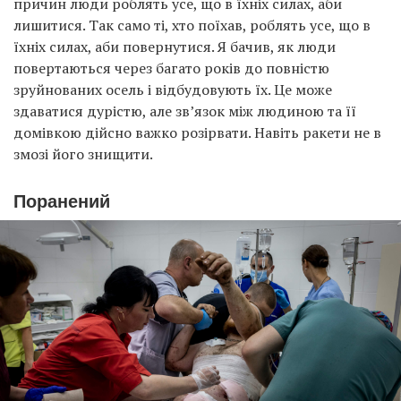
причин люди роблять усе, що в їхніх силах, аби
лишитися. Так само ті, хто поїхав, роблять усе, що в
їхніх силах, аби повернутися. Я бачив, як люди
повертаються через багато років до повністю
зруйнованих осель і відбудовують їх. Це може
здаватися дурістю, але зв’язок між людиною та її
домівкою дійсно важко розірвати. Навіть ракети не в
змозі його знищити.
Поранений