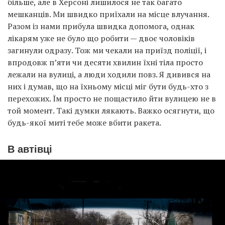
більше, але в Херсоні лишилося не так багато
мешканців. Ми швидко приїхали на місце влучання.
Разом із нами прибула швидка допомога, однак
лікарям уже не було що робити — двоє чоловіків
загинули одразу. Тож ми чекали на приїзд поліції, і
впродовж п’яти чи десяти хвилин їхні тіла просто
лежали на вулиці, а люди ходили повз. Я дивився на
них і думав, що на їхньому місці міг бути будь-хто з
перехожих. Їм просто не пощастило йти вулицею не в
той момент. Такі думки лякають. Важко осягнути, що
будь-якої миті тебе може вбити ракета.
В автівці