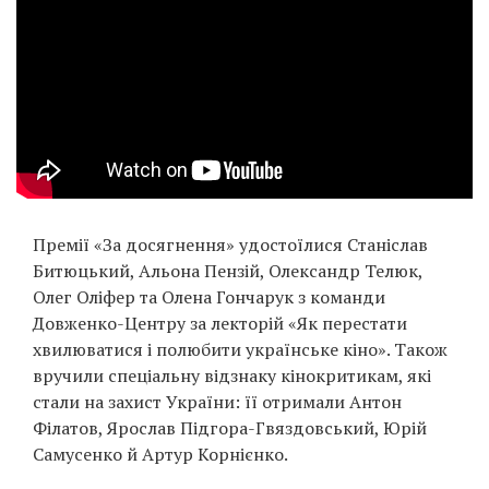
Премії «За досягнення» удостоїлися Станіслав
Битюцький, Альона Пензій, Олександр Телюк,
Олег Оліфер та Олена Гончарук з команди
Довженко-Центру за лекторій «Як перестати
хвилюватися і полюбити українське кіно». Також
вручили спеціальну відзнаку кінокритикам, які
стали на захист України: її отримали Антон
Філатов, Ярослав Підгора-Гвяздовський, Юрій
Самусенко й Артур Корнієнко.