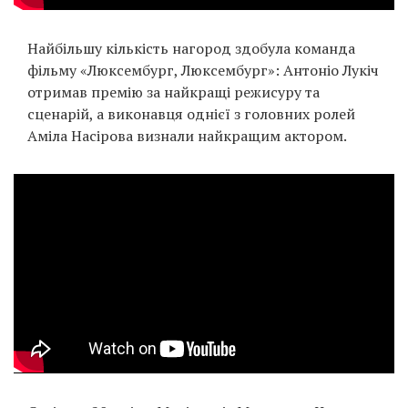
Найбільшу кількість нагород здобула команда
фільму «Люксембург, Люксембург»: Антоніо Лукіч
отримав премію за найкращі режисуру та
сценарій, а виконавця однієї з головних ролей
Аміла Насірова визнали найкращим актором.