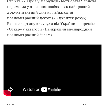
Стрічка «20 днів у Маріуполі» Мстислава Чернова
перемогла у двох номінаціях — як найкращий
документальний фільм і найкращий
повнометражний дебют («Відкриття року»).
Раніше картину висунули від України на премію
«Оскар» у категорії «Найкращий міжнародний
повнометражний фільм».