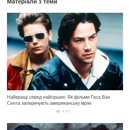
Матеріали з теми
Найкращі серед найгірших: Як фільми Ґаса Ван
Сента заперечують американську мрію
4 577