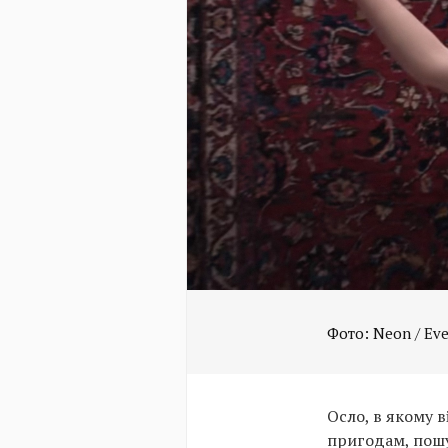
Фото: Neon / Eve
Осло, в якому в
пригодам, пошу