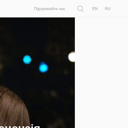
Пошук
Підтримайте нас
EN
RU