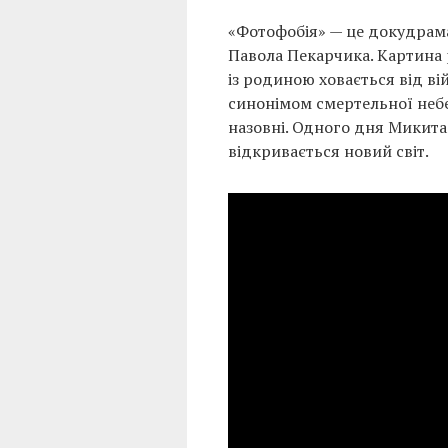
«Фотофобія» — це докудрама
Павола Пекарчика. Картина 
із родиною ховається від ві
синонімом смертельної неб
назовні. Одного дня Микита 
відкривається новий світ.