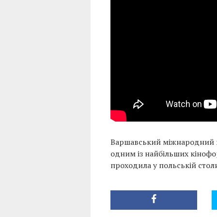
Варшавський міжнародний кі
одним із найбільших кінофо
проходила у польській столи