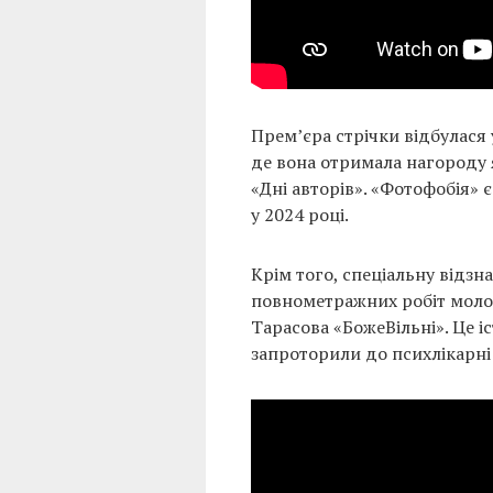
Прем’єра стрічки відбулася 
де вона отримала нагороду
«Дні авторів». «Фотофобія»
у 2024 році.
Крім того, спеціальну відзн
повнометражних робіт моло
Тарасова «БожеВільні». Це і
запроторили до психлікарні