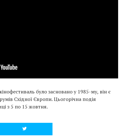
нофестиваль було засновано у 1985-му, він є
румів Східної Європи. Цьогорічна подія
ці з 5 по 15 жовтня.