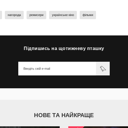
нагорода
режисери
українське кіно
фільми
Підпишись на щотижневу пташку
НОВЕ ТА НАЙКРАЩЕ