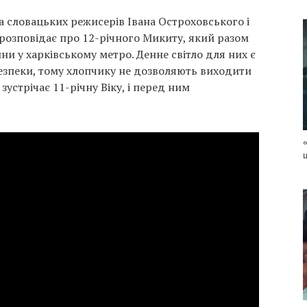
 словацьких режисерів Івана Остроховського і
розповідає про 12-річного Микиту, який разом
йни у харківському метро. Денне світло для них є
езпеки, тому хлопчику не дозволяють виходити
зустрічає 11-річну Віку, і перед ним