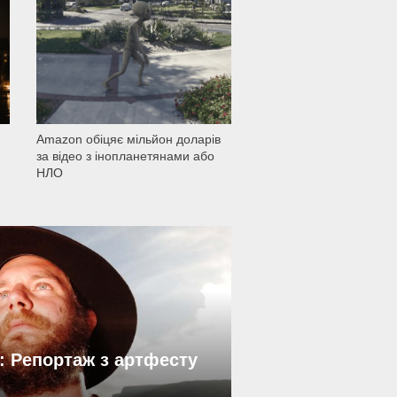
1 500
Amazon обіцяє мільйон доларів
за відео з інопланетянами або
НЛО
: Репортаж з артфесту