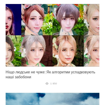
Ніщо людське не чуже: Як алгоритми успадковують
наші забобони
1 850