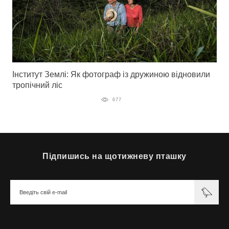
Інститут Землі: Як фотограф із дружиною відновили
тропічний ліс
677
Підпишись на щотижневу пташку