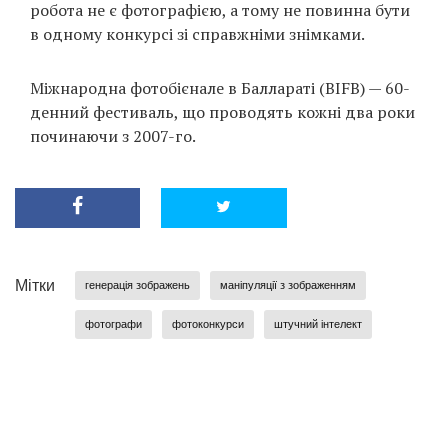
робота не є фотографією, а тому не повинна бути
в одному конкурсі зі справжніми знімками.
Міжнародна фотобієнале в Баллараті (BIFB) — 60-
денний фестиваль, що проводять кожні два роки
починаючи з 2007-го.
Мітки
генерація зображень
маніпуляції з зображенням
фотографи
фотоконкурси
штучний інтелект