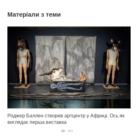
Матеріали з теми
Роджер Баллен створив артцентр у Африці. Ось як
виглядає перша виставка
341