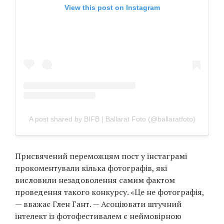
View this post on Instagram
A post shared by BIFB | Ballarat Foto (@ballaratfoto)
Присвячений переможцям пост у інстаграмі
прокоментували кілька фотографів, які
висловили незадоволення самим фактом
проведення такого конкурсу. «Це не фотографія,
— вважає Глен Гант. — Асоціювати штучний
інтелект із фотофестивалем є неймовірною