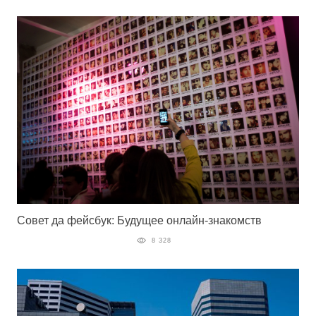
Совет да фейсбук: Будущее онлайн-знакомств
8 328