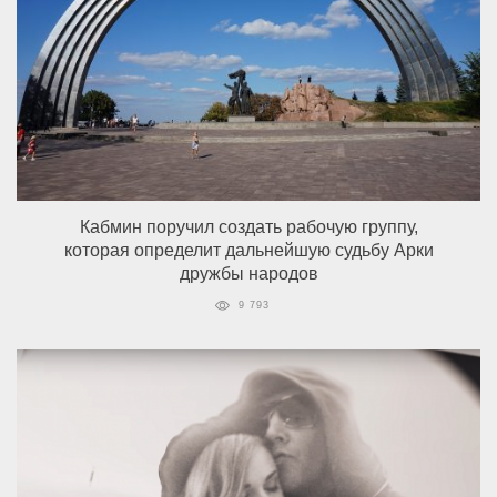
Кабмин поручил создать рабочую группу,
которая определит дальнейшую судьбу Арки
дружбы народов
9 793