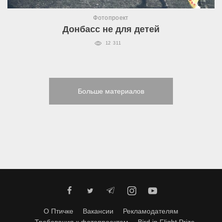
Фотопроект
Донбасс не для детей
12 311
Больше материалов
О Птичке
Вакансии
Рекламодателям