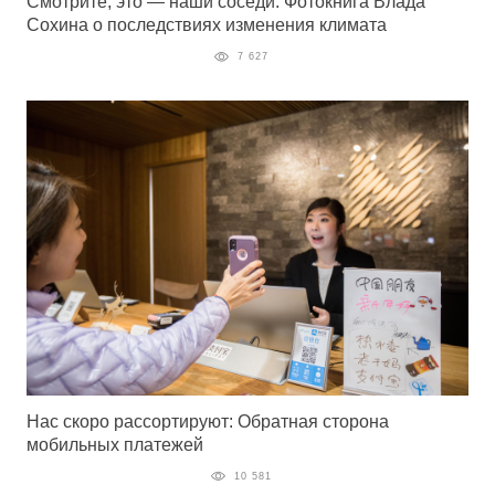
Смотрите, это — наши соседи: Фотокнига Влада
Сохина о последствиях изменения климата
7 627
Нас скоро рассортируют: Обратная сторона
мобильных платежей
10 581