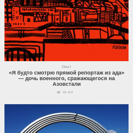
Опыт
«Я будто смотрю прямой репортаж из ада»
— дочь военного, сражающегося на
Азовстали
39 303