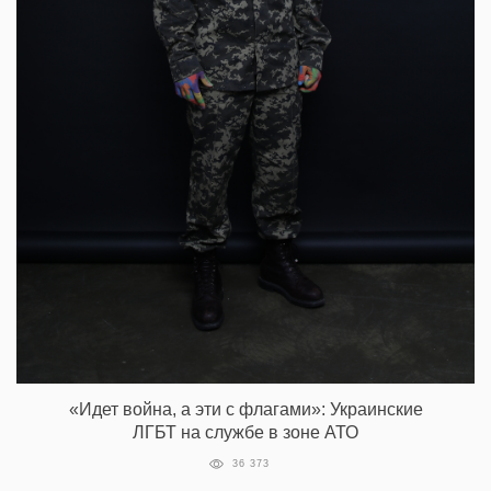
«Идет война, а эти с флагами»: Украинские
ЛГБТ на службе в зоне АТО
36 373