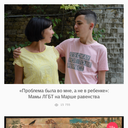
«Проблема была во мне, а не в ребенке»:
Мамы ЛГБТ на Марше равенства
15 755
18+