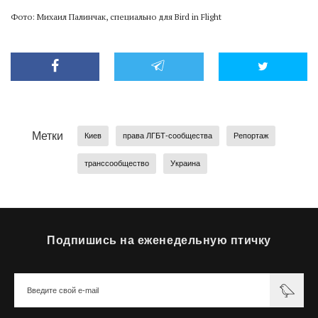
Фото: Михаил Палинчак, специально для Bird in Flight
Метки
Киев
права ЛГБТ-сообщества
Репортаж
транссообщество
Украина
Подпишись на еженедельную птичку