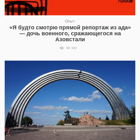
Опыт
«Я будто смотрю прямой репортаж из ада»
— дочь военного, сражающегося на
Азовстали
39 302