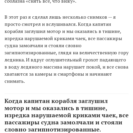
соблазна «снять все, что вижу».
В этот раз я сделал лишь несколько снимков — я
просто смотрел и вслушивался. Когда капитан
корабля заглушил мотор и мы оказались в тишине,
изредка нарушаемой криками чаек, все пассажиры
судна замолчали и стояли словно
загипнотизированные, глядя на величественную гору
ледника. И вдруг оглушительный грохот падающего
в воду ледяного массива нарушает покой, и все снова
хватаются за камеры и смартфоны и начинают
снимать.
Когда капитан корабля заглушил
мотор и мы оказались в тишине,
изредка нарушаемой криками чаек, все
пассажиры судна замолчали и стояли
словно загипнотизированные.