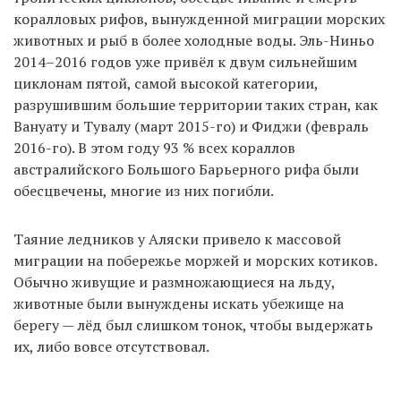
коралловых рифов, вынужденной миграции морских
животных и рыб в более холодные воды. Эль-Ниньо
2014–2016 годов уже привёл к двум сильнейшим
циклонам пятой, самой высокой категории,
разрушившим большие территории таких стран, как
Вануату и Тувалу (март 2015-го) и Фиджи (февраль
2016-го). В этом году 93 % всех кораллов
австралийского Большого Барьерного рифа были
обесцвечены, многие из них погибли.
Таяние ледников у Аляски привело к массовой
миграции на побережье моржей и морских котиков.
Обычно живущие и размножающиеся на льду,
животные были вынуждены искать убежище на
берегу — лёд был слишком тонок, чтобы выдержать
их, либо вовсе отсутствовал.