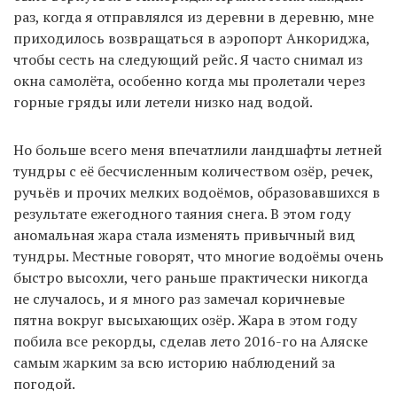
раз, когда я отправлялся из деревни в деревню, мне
приходилось возвращаться в аэропорт Анкориджа,
чтобы сесть на следующий рейс. Я часто снимал из
окна самолёта, особенно когда мы пролетали через
горные гряды или летели низко над водой.
Но больше всего меня впечатлили ландшафты летней
тундры с её бесчисленным количеством озёр, речек,
ручьёв и прочих мелких водоёмов, образовавшихся в
результате ежегодного таяния снега. В этом году
аномальная жара стала изменять привычный вид
тундры. Местные говорят, что многие водоёмы очень
быстро высохли, чего раньше практически никогда
не случалось, и я много раз замечал коричневые
пятна вокруг высыхающих озёр. Жара в этом году
побила все рекорды, сделав лето 2016-го на Аляске
самым жарким за всю историю наблюдений за
погодой.