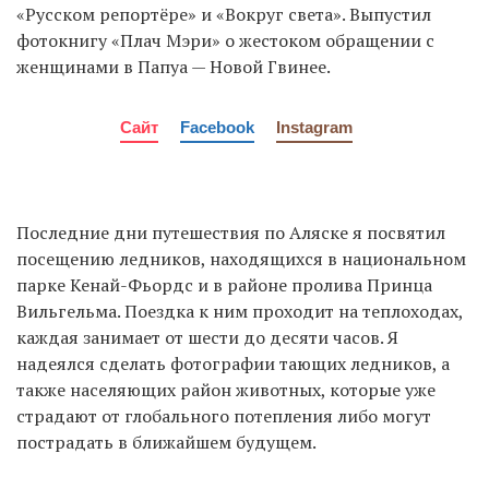
«Русском репортёре» и «Вокруг света». Выпустил
фотокнигу «Плач Мэри» о жестоком обращении с
женщинами в Папуа — Новой Гвинее.
Сайт
Facebook
Instagram
Последние дни путешествия по Аляске я посвятил
посещению ледников, находящихся в национальном
парке Кенай-Фьордс и в районе пролива Принца
Вильгельма. Поездка к ним проходит на теплоходах,
каждая занимает от шести до десяти часов. Я
надеялся сделать фотографии тающих ледников, а
также населяющих район животных, которые уже
страдают от глобального потепления либо могут
пострадать в ближайшем будущем.