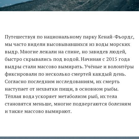
Путешествуя по национальному парку Кенай-Фьордс,
мы часто видели высовывавшихся из воды морских
выдр. Многие лежали на спине, но завидев людей,
быстро скрывались под водой. Начиная с 2015 года
выдры стали массово вымирать. Учёные и волонтёры
фиксировали по несколько смертей каждый день.
Согласно последним исследованиям, их смерть
наступает от нехватки пищи, в основном рыбы.
Тёплая вода ускоряет метаболизм рыб, их тела
становятся меньше, многие подвергаются болезням
и также массово вымирают.