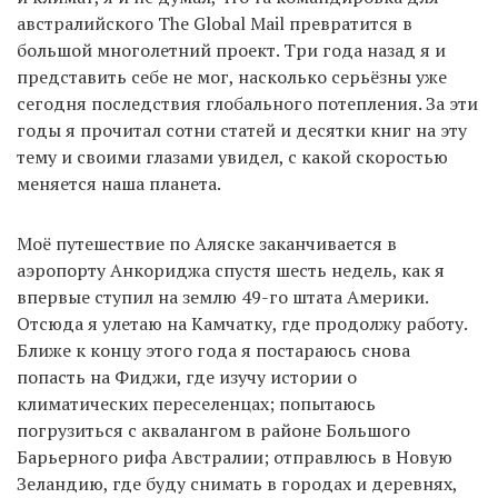
австралийского The Global Mail превратится в
большой многолетний проект. Три года назад я и
представить себе не мог, насколько серьёзны уже
сегодня последствия глобального потепления. За эти
годы я прочитал сотни статей и десятки книг на эту
тему и своими глазами увидел, с какой скоростью
меняется наша планета.
Моё путешествие по Аляске заканчивается в
аэропорту Анкориджа спустя шесть недель, как я
впервые ступил на землю 49-го штата Америки.
Отсюда я улетаю на Камчатку, где продолжу работу.
Ближе к концу этого года я постараюсь снова
попасть на Фиджи, где изучу истории о
климатических переселенцах; попытаюсь
погрузиться с аквалангом в районе Большого
Барьерного рифа Австралии; отправлюсь в Новую
Зеландию, где буду снимать в городах и деревнях,