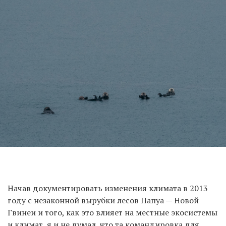
Начав документировать изменения климата в 2013
году с незаконной вырубки лесов Папуа — Новой
Гвинеи и того, как это влияет на местные экосистемы
и климат, я и не думал, что та командировка для