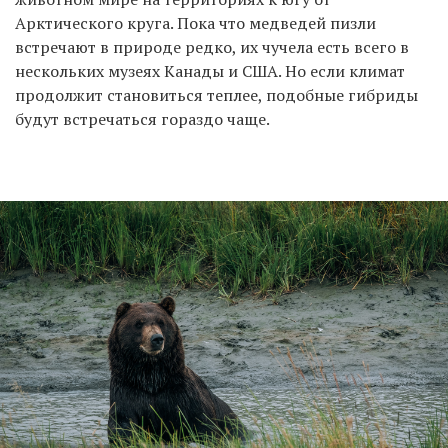
Арктического круга. Пока что медведей пизли
встречают в природе редко, их чучела есть всего в
нескольких музеях Канады и США. Но если климат
продолжит становиться теплее, подобные гибриды
будут встречаться гораздо чаще.