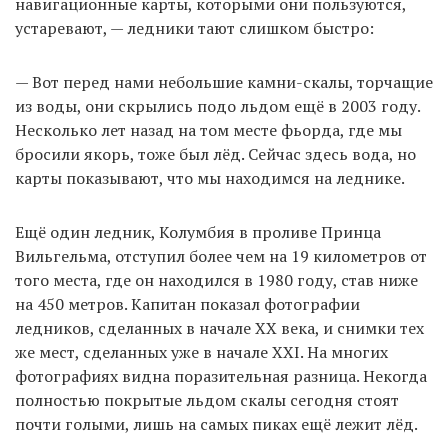
навигационные карты, которыми они пользуются,
устаревают, — ледники тают слишком быстро:
— Вот перед нами небольшие камни-скалы, торчащие
из воды, они скрылись подо льдом ещё в 2003 году.
Несколько лет назад на том месте фьорда, где мы
бросили якорь, тоже был лёд. Сейчас здесь вода, но
карты показывают, что мы находимся на леднике.
Ещё один ледник, Колумбия в проливе Принца
Вильгельма, отступил более чем на 19 километров от
того места, где он находился в 1980 году, став ниже
на 450 метров. Капитан показал фотографии
ледников, сделанных в начале XX века, и снимки тех
же мест, сделанных уже в начале XXI. На многих
фотографиях видна поразительная разница. Некогда
полностью покрытые льдом скалы сегодня стоят
почти голыми, лишь на самых пиках ещё лежит лёд.