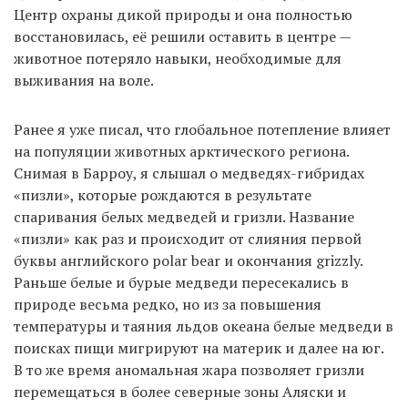
Центр охраны дикой природы и она полностью
восстановилась, её решили оставить в центре —
животное потеряло навыки, необходимые для
выживания на воле.
Ранее я уже писал, что глобальное потепление влияет
на популяции животных арктического региона.
Снимая в Барроу, я слышал о медведях-гибридах
«пизли», которые рождаются в результате
спаривания белых медведей и гризли. Название
«пизли» как раз и происходит от слияния первой
буквы английского polar bear и окончания grizzly.
Раньше белые и бурые медведи пересекались в
природе весьма редко, но из за повышения
температуры и таяния льдов океана белые медведи в
поисках пищи мигрируют на материк и далее на юг.
В то же время аномальная жара позволяет гризли
перемещаться в более северные зоны Аляски и