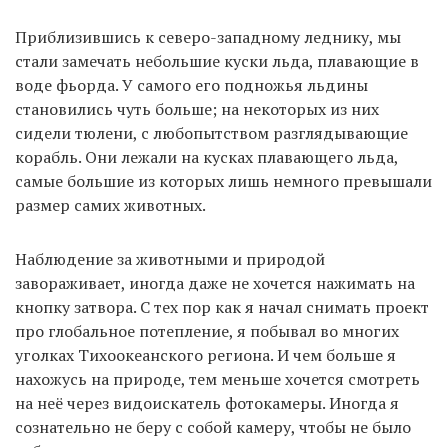
Приблизившись к северо-западному леднику, мы
стали замечать небольшие куски льда, плавающие в
воде фьорда. У самого его подножья льдины
становились чуть больше; на некоторых из них
сидели тюлени, с любопытством разглядывающие
корабль. Они лежали на кусках плавающего льда,
самые большие из которых лишь немного превышали
размер самих животных.
Наблюдение за животными и природой
завораживает, иногда даже не хочется нажимать на
кнопку затвора. С тех пор как я начал снимать проект
про глобальное потепление, я побывал во многих
уголках Тихоокеанского региона. И чем больше я
нахожусь на природе, тем меньше хочется смотреть
на неё через видоискатель фотокамеры. Иногда я
сознательно не беру с собой камеру, чтобы не было