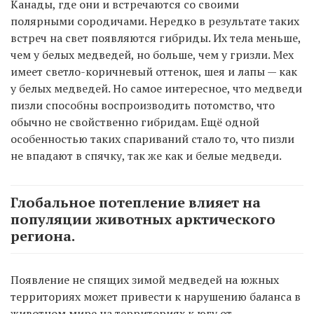
Канады, где они и встречаются со своими
полярными сородичами. Нередко в результате таких
встреч на свет появляются гибриды. Их тела меньше,
чем у белых медведей, но больше, чем у гризли. Мех
имеет светло-коричневый оттенок, шея и лапы — как
у белых медведей. Но самое интересное, что медведи
пизли способны воспроизводить потомство, что
обычно не свойственно гибридам. Ещё одной
особенностью таких спариваний стало то, что пизли
не впадают в спячку, так же как и белые медведи.
Глобальное потепление влияет на
популяции животных арктического
региона.
Появление не спящих зимой медведей на южных
территориях может привести к нарушению баланса в
животном мире на территориях к югу от