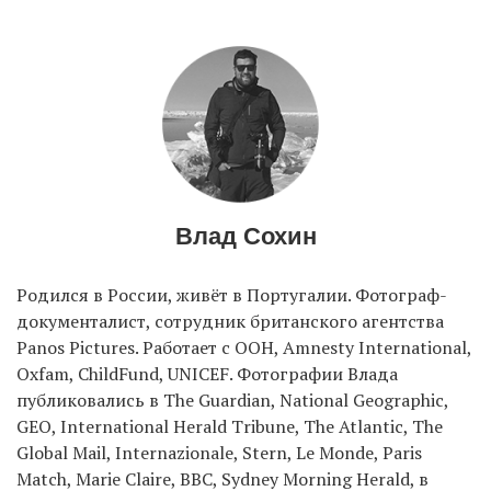
EN
UA
Влад Сохин
Родился в России, живёт в Португалии. Фотограф-
документалист, сотрудник британского агентства
Panos Pictures. Работает с ООН, Amnesty International,
Oxfam, ChildFund, UNICEF. Фотографии Влада
публиковались в The Guardian, National Geographic,
GEO, International Herald Tribune, The Atlantic, The
Global Mail, Internazionale, Stern, Le Monde, Paris
Match, Marie Claire, BBC, Sydney Morning Herald, в