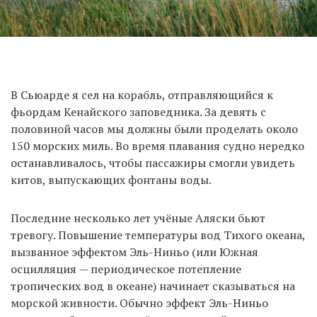
В Сьюарде я сел на корабль, отправляющийся к
фьордам Кенайского заповедника. За девять с
половиной часов мы должны были проделать около
150 морских миль. Во время плавания судно нередко
останавливалось, чтобы пассажиры смогли увидеть
китов, выпускающих фонтаны воды.
Последние несколько лет учёные Аляски бьют
тревогу. Повышение температуры вод Тихого океана,
вызванное эффектом Эль-Ниньо (или Южная
осцилляция — периодическое потепление
тропических вод в океане) начинает сказываться на
морской живности. Обычно эффект Эль-Ниньо