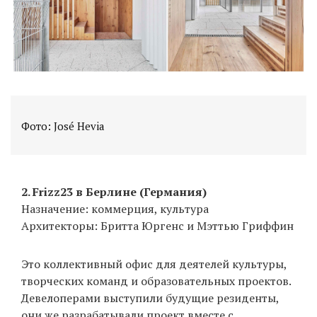
Фото: José Hevia
2. Frizz23 в Берлине (Германия)
Назначение: коммерция, культура
Архитекторы: Бритта Юргенс и Мэттью Гриффин
Это коллективный офис для деятелей культуры,
творческих команд и образовательных проектов.
Девелоперами выступили будущие резиденты,
они же разрабатывали проект вместе с