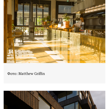
Фото: Matthew Griffin