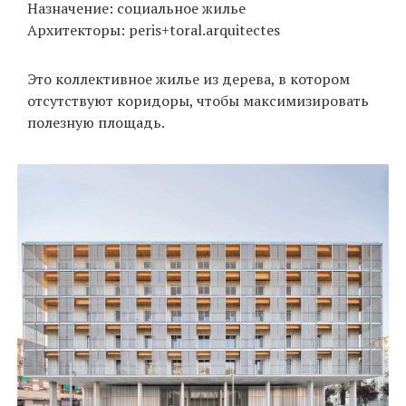
Назначение: социальное жилье
Архитекторы: peris+toral.arquitectes
EN
UA
Это коллективное жилье из дерева, в котором
отсутствуют коридоры, чтобы максимизировать
полезную площадь.