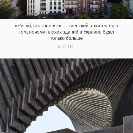
«Рисуй, что говорят» — киевский архитектор о
том, почему плохих зданий в Украине будет
только больше
26 133