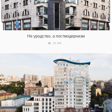
Не уродство, а постмодернизм
23 163