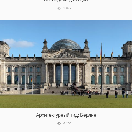
1 842
Архитектурный гид: Берлин
6 233