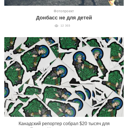
Фотопроект
Донбасс не для детей
12 303
Канадский репортер собрал $20 тысяч для