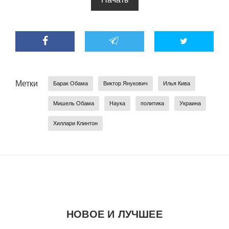
EN
UA
Метки
Барак Обама
Виктор Янукович
Илья Кива
Мишель Обама
Наука
политика
Украина
Хиллари Клинтон
НОВОЕ И ЛУЧШЕЕ