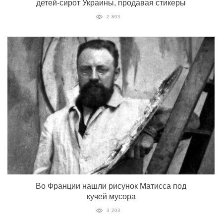
детей-сирот Украины, продавая стикеры
2 803
Во Франции нашли рисунок Матисса под
кучей мусора
3 203