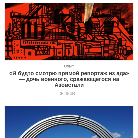
Опыт
«Я будто смотрю прямой репортаж из ада»
— дочь военного, сражающегося на
Азовстали
39 293