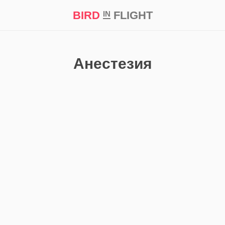
BIRD
FLIGHT
IN
кт
Репортаж
Анестезия