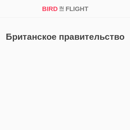
BIRD
FLIGHT
IN
кт
Репортаж
Британское правительство