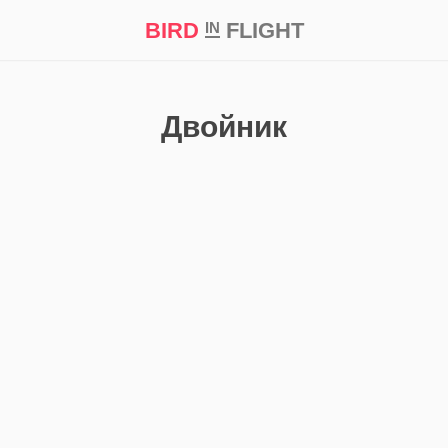
BIRD
FLIGHT
IN
кт
Репортаж
Двойник