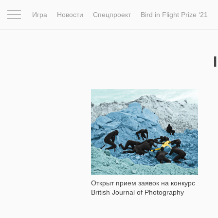
Игра
Новости
Спецпроект
Bird in Flight Prize ‘21
Вдохновение
Почему это шедевр
Мир
Фотопрое
1 090
Открыт прием заявок на конкурс
British Journal of Photography