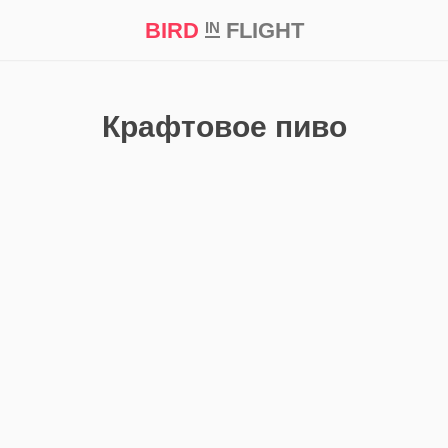
BIRD
FLIGHT
IN
кт
Репортаж
Крафтовое пиво