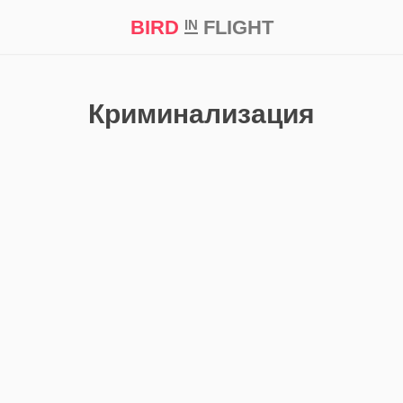
BIRD
FLIGHT
IN
кт
Репортаж
Криминализация