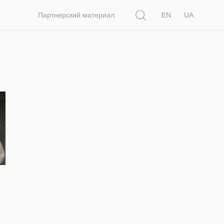
Поиск
Партнерский материал
EN
UA