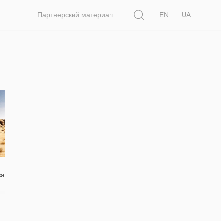
Поиск
Партнерский материал
EN
UA
за