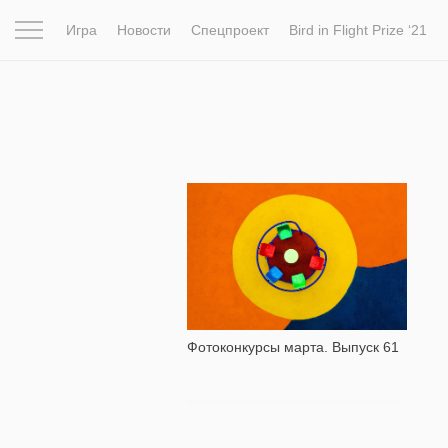
Игра
Новости
Спецпроект
Bird in Flight Prize ‘21
Вдохновение
Почему это шедевр
Мир
Фотопрое
1 035
Фотоконкурсы марта. Выпуск 61