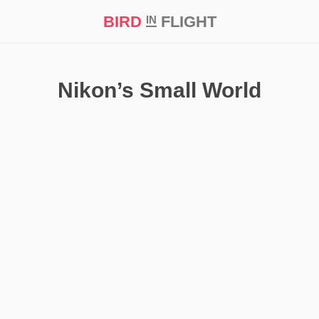
BIRD
FLIGHT
IN
кт
Репортаж
Nikon’s Small World