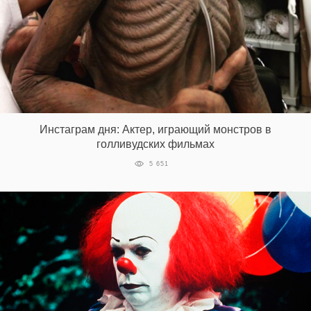
Инстаграм дня: Актер, играющий монстров в
голливудских фильмах
5 651