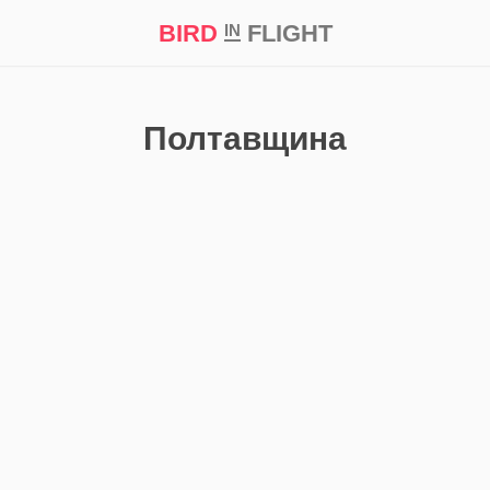
BIRD
FLIGHT
IN
кт
Репортаж
Полтавщина