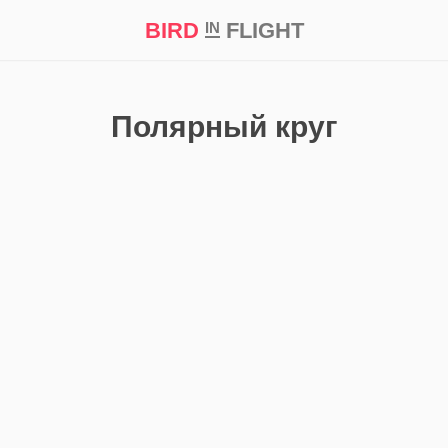
BIRD
FLIGHT
IN
кт
Репортаж
Полярный круг