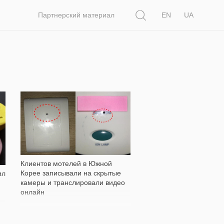
Поиск
Партнерский материал
EN
UA
3 983
Клиентов мотелей в Южной
Корее записывали на скрытые
ил
камеры и транслировали видео
онлайн