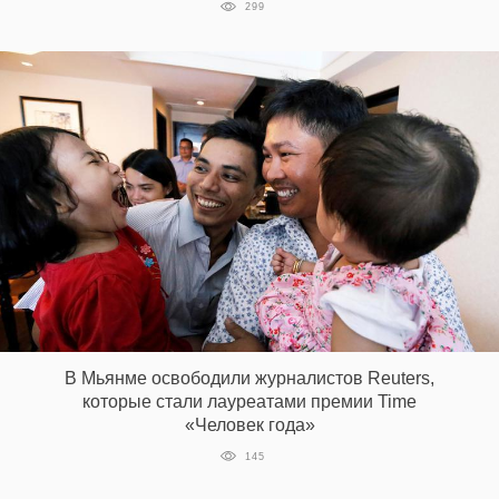
299
В Мьянме освободили журналистов Reuters,
которые стали лауреатами премии Time
«Человек года»
145