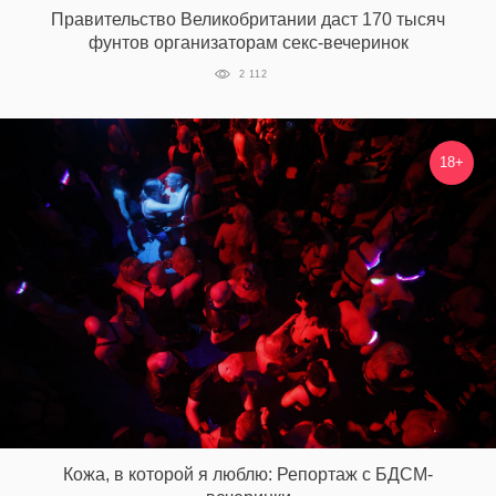
Правительство Великобритании даст 170 тысяч
фунтов организаторам секс-вечеринок
2 112
18+
Кожа, в которой я люблю: Репортаж с БДСМ-