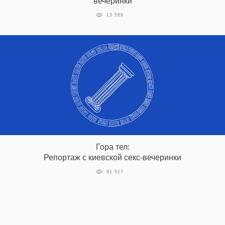
вечеринки
13 589
Гора тел:
Репортаж с киевской секс-вечеринки
81 517