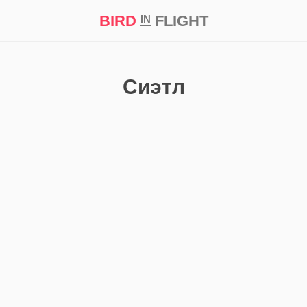
BIRD
FLIGHT
IN
кт
Репортаж
Сиэтл