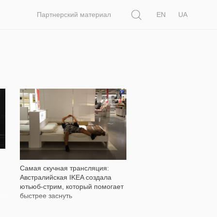
Поиск
Партнерский материал
EN
UA
2 093
Самая скучная трансляция:
Австралийская IKEA создала
ютьюб-стрим, который помогает
быстрее заснуть