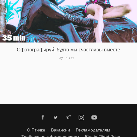
Сфотографируй, будто мы счастливы вместе
5 235
О Птичке
Вакансии
Рекламодателям
Требования к фотопроектам
Bird in Flight Prize