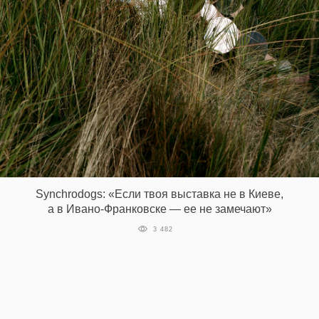
Synchrodogs: «Если твоя выставка не в Киеве,
а в Ивано-Франковске — ее не замечают»
3 482