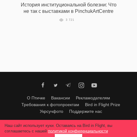
История институциональной болезни: Что
не так с выставками в PinchukArtCentre
3 721
EN
UA
О Птичке
Вакансии
Рекламодателям
Требования к фотопроектам
Bird in Flight Prize
Укрсучфото
Поддержите нас
Любое использование материалов допускается только с согласия
Наш сайт использует куки. Оставаясь на Bird in Flight, вы
редакции
.
© 2026, Bird In Flight.
соглашаетесь с нашей
политикой конфиденциальности
.
Все права защищены.