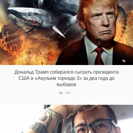
Дональд Трамп собирался сыграть президента
США в «Акульем торнадо 3» за два года до
выборов
202