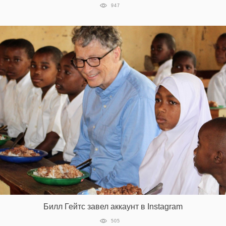
947
Билл Гейтс завел аккаунт в Instagram
505