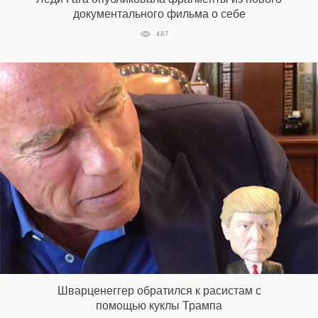
документального фильма о себе
487
Шварценеггер обратился к расистам с
помощью куклы Трампа