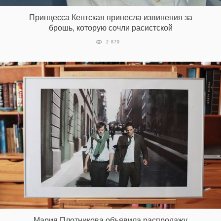
Принцесса Кентская принесла извинения за
брошь, которую сочли расистской
2 879
Мария Плотникова объявила распродажу