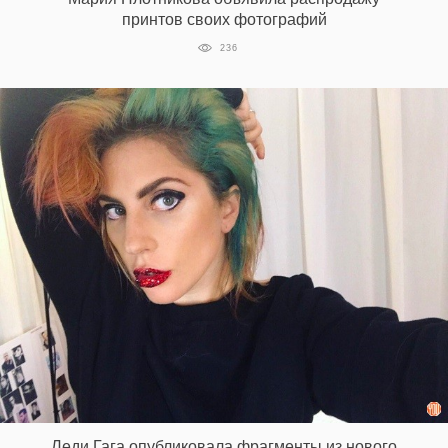
принтов своих фотографий
236
Леди Гага опубликовала фрагменты из нового