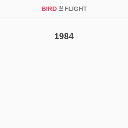
BIRD
FLIGHT
IN
кт
Репортаж
1984