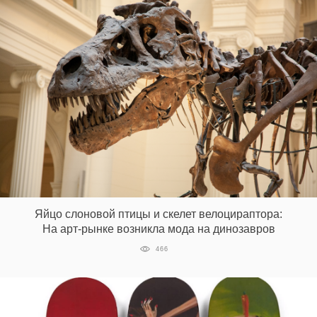
Яйцо слоновой птицы и скелет велоцираптора:
На арт-рынке возникла мода на динозавров
466