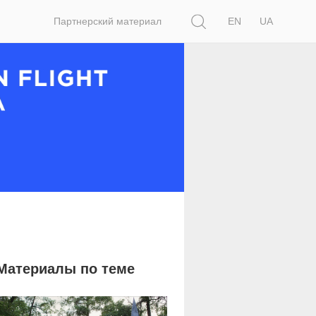
Поиск
Партнерский материал
EN
UA
Материалы по теме
3 421