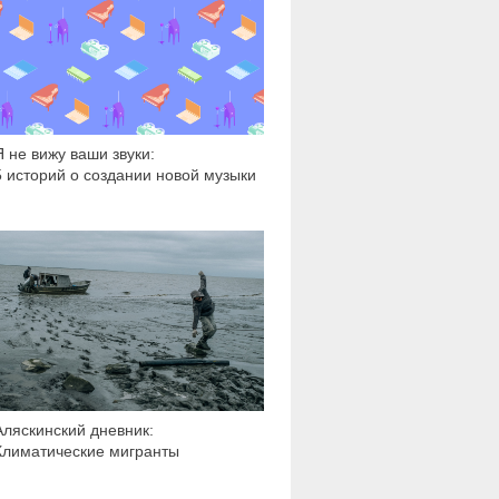
14 902
Я не вижу ваши звуки:
5 историй о создании новой музыки
6 000
Аляскинский дневник:
Климатические мигранты