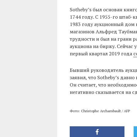
Sotheby’s был основан кни
1744 году. С 1955-го штаб-
1983 году аукционный дом 
магазинов Альфред Таубман
трудности и был на грани р
аукциона на биржу. Сейчас у
первый квартал 2019 года
с
Бывший руководитель аукци
заявил, что Sotheby’s давно
Он считает, что необходим
негативно сказывается на сд
Фото: Christophe Archambault / AFP