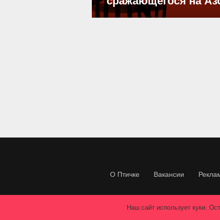
сражающегося на Аз
О Птичке
Вакансии
Рекла
Наш сайт использует куки. Ост