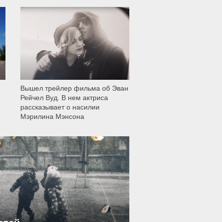
11 999
Вышел трейлер фильма об Эван
Рейчел Вуд. В нем актриса
рассказывает о насилии
Мэрилина Мэнсона