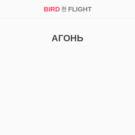
BIRD
FLIGHT
IN
кт
Репортаж
АГОНЬ