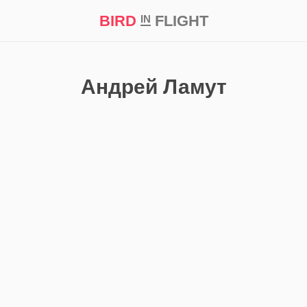
BIRD
FLIGHT
IN
кт
Репортаж
Андрей Ламут