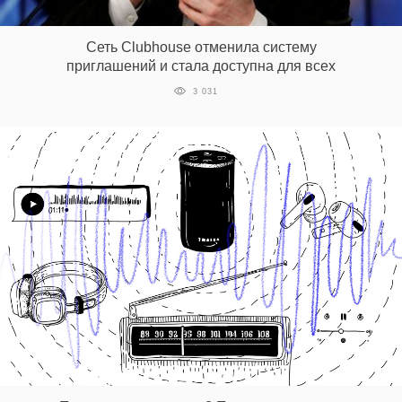
‘21
Сеть Clubhouse отменила систему
Фотопроект
приглашений и стала доступна для всех
3 031
Репортаж
Партнерский
материал
О
птичке
Рекламодателям