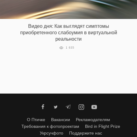
Видео дня: Как выглядят симптомы
приобретенного слабоумия в виртуальной
реальности
1 635
О Птичке
Вакансии
Рекламодателям
Требования к фотопроектам
Bird in Flight Prize
Укрсучфото
Поддержите нас