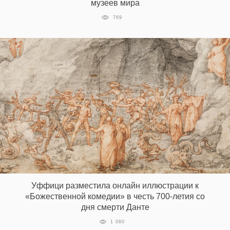
музеев мира
769
Уффици разместила онлайн иллюстрации к
«Божественной комедии» в честь 700-летия со
дня смерти Данте
1 060