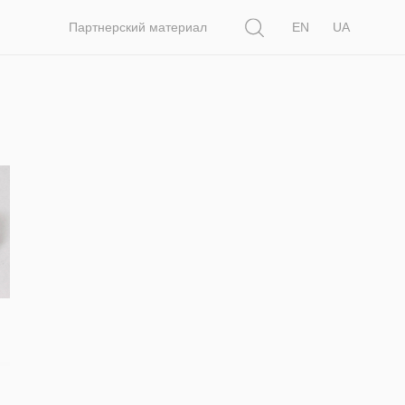
Поиск
Партнерский материал
EN
UA